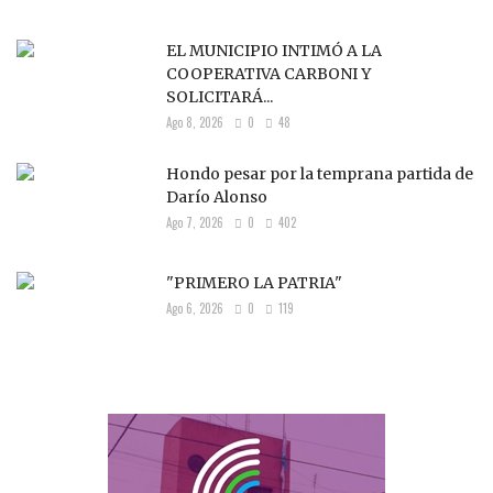
EL MUNICIPIO INTIMÓ A LA
COOPERATIVA CARBONI Y
SOLICITARÁ...
Ago 8, 2026
0
48
Hondo pesar por la temprana partida de
Darío Alonso
Ago 7, 2026
0
402
"PRIMERO LA PATRIA"
Ago 6, 2026
0
119