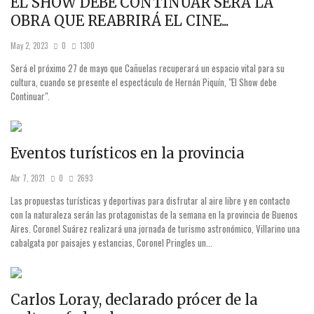
EL SHOW DEBE CONTINUAR SERÁ LA
OBRA QUE REABRIRÁ EL CINE...
May 2, 2023
0
1300
Será el próximo 27 de mayo que Cañuelas recuperará un espacio vital para su
cultura, cuando se presente el espectáculo de Hernán Piquín, "El Show debe
Continuar".
Eventos turísticos en la provincia
Abr 7, 2021
0
2693
Las propuestas turísticas y deportivas para disfrutar al aire libre y en contacto
con la naturaleza serán las protagonistas de la semana en la provincia de Buenos
Aires. Coronel Suárez realizará una jornada de turismo astronómico, Villarino una
cabalgata por paisajes y estancias, Coronel Pringles un...
Carlos Loray, declarado prócer de la