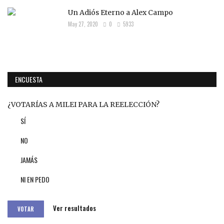
Un Adiós Eterno a Alex Campo
May 27, 2020
0
5933
ENCUESTA
¿VOTARÍAS A MILEI PARA LA REELECCIÓN?
SÍ
NO
JAMÁS
NI EN PEDO
Ver resultados
VOTAR