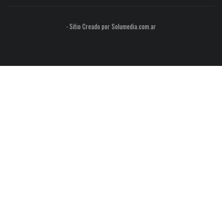
- Sitio Creado por Solumedia.com.ar