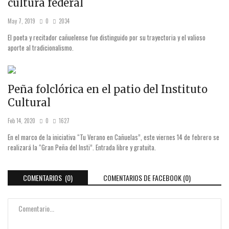
cultura federal
May 7, 2019
0
2034
El poeta y recitador cañuelense fue distinguido por su trayectoria y el valioso
aporte al tradicionalismo.
Peña folclórica en el patio del Instituto
Cultural
Feb 14, 2020
0
1627
En el marco de la iniciativa “Tu Verano en Cañuelas”, este viernes 14 de febrero se
realizará la “Gran Peña del Insti”. Entrada libre y gratuita.
COMENTARIOS (0)
COMENTARIOS DE FACEBOOK (
0
)