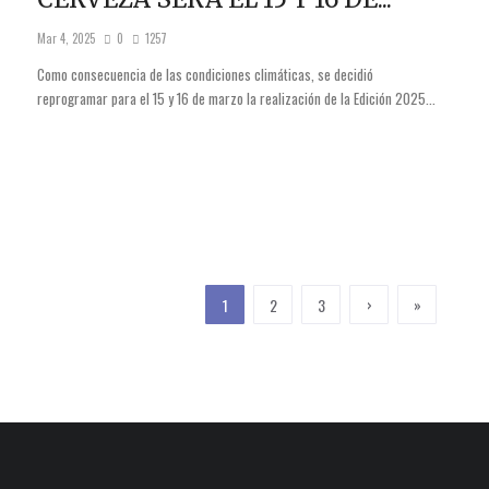
Mar 4, 2025
0
1257
Como consecuencia de las condiciones climáticas, se decidió
reprogramar para el 15 y 16 de marzo la realización de la Edición 2025...
›
»
1
2
3