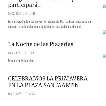
participará...
Oct 12, 2025
0
449
En el mediodía de este jueves, la intendenta Marisa Fassi encabezó un
encuentro de la delegación de Cañuelas que viajará a Mar del...
La Noche de las Pizzerías
Oct 8, 2025
0
719
Espacio de Publicidad
CELEBRAMOS LA PRIMAVERA
EN LA PLAZA SAN MARTÍN
Sep 17, 2025
0
751