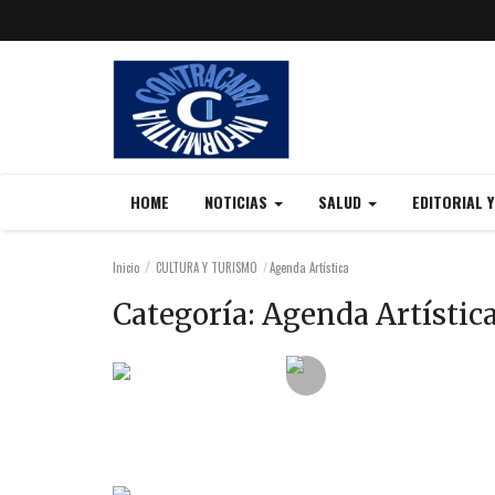
HOME
NOTICIAS
SALUD
EDITORIAL 
Inicio
CULTURA Y TURISMO
Agenda Artística
Categoría:
Agenda Artístic