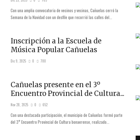
Dic 25, 2025
0
703
Con una amplia convocatoria de vecinos y vecinas, Cañuelas cerró la
Semana de la Navidad con un desfile que recorrió las calles del...
Inscripción a la Escuela de
Música Popular Cañuelas
Dic 9, 2025
0
780
Cañuelas presente en el 3º
Encuentro Provincial de Cultura...
Nov 28, 2025
0
652
Con una destacada participación, el municipio de Cañuelas formó parte
del 3° Encuentro Provincial de Cultura bonaerense, realizado...