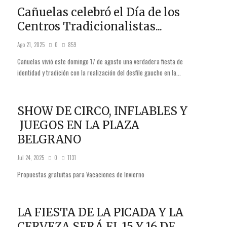
Cañuelas celebró el Día de los
Centros Tradicionalistas...
Ago 21, 2025
0
859
Cañuelas vivió este domingo 17 de agosto una verdadera fiesta de
identidad y tradición con la realización del desfile gaucho en la...
SHOW DE CIRCO, INFLABLES Y
JUEGOS EN LA PLAZA
BELGRANO
Jul 24, 2025
0
1131
Propuestas gratuitas para Vacaciones de Invierno
LA FIESTA DE LA PICADA Y LA
CERVEZA SERÁ EL 15 Y 16 DE...