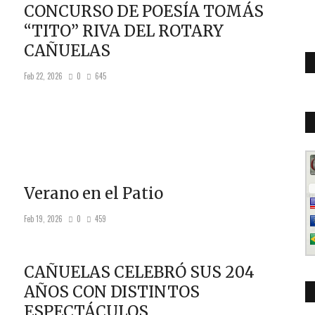
CONCURSO DE POESÍA TOMÁS
“TITO” RIVA DEL ROTARY
CAÑUELAS
Feb 22, 2026
0
645
Verano en el Patio
Feb 19, 2026
0
459
CAÑUELAS CELEBRÓ SUS 204
AÑOS CON DISTINTOS
ESPECTÁCULOS