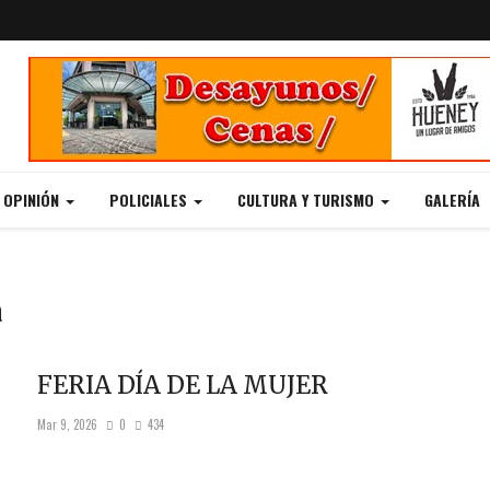
Y OPINIÓN
POLICIALES
CULTURA Y TURISMO
GALERÍA
a
FERIA DÍA DE LA MUJER
Mar 9, 2026
0
434