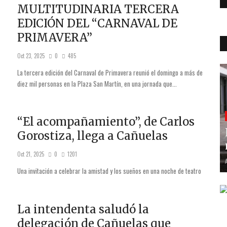
MULTITUDINARIA TERCERA
EDICIÓN DEL “CARNAVAL DE
PRIMAVERA”
Oct 23, 2025
0
485
La tercera edición del Carnaval de Primavera reunió el domingo a más de
diez mil personas en la Plaza San Martín, en una jornada que...
“El acompañamiento”, de Carlos
Gorostiza, llega a Cañuelas
Oct 21, 2025
0
1201
Una invitación a celebrar la amistad y los sueños en una noche de teatro
La intendenta saludó la
delegación de Cañuelas que