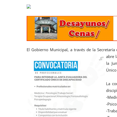
El Gobierno Municipal, a través de la Secretaría 
abre 
la Ju
Único
La co
discip
-Medi
-Psico
-Traba