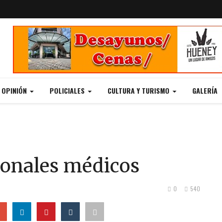
Y OPINIÓN
POLICIALES
CULTURA Y TURISMO
GALERÍA
ionales médicos
0
540