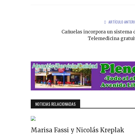
Facebook
Twitter
Google
ARTÍCULO ANTER
Cañuelas incorpora un sistema 
Telemedicina gratui
NOTICIAS RELACIONADAS
Marisa Fassi y Nicolás Kreplak