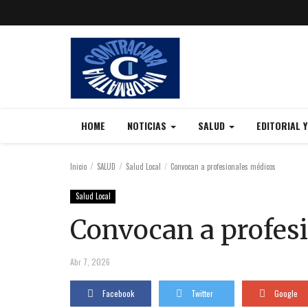
HOME
NOTICIAS
SALUD
EDITORIAL 
Inicio
SALUD
Salud Local
Convocan a profesionales médicos
Salud Local
Convocan a profes
Abr 7, 2026
Facebook
Twitter
Google