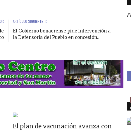
¿
IOR
ARTÍCULO SIGUIENTE
de
El Gobierno bonaerense pide intervención a
to
la Defensoría del Pueblo en concesión...
El plan de vacunación avanza con