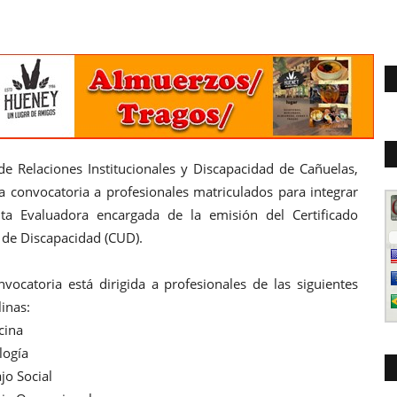
de Relaciones Institucionales y
Discapacidad de Cañuelas,
la convocatoria a profesionales matriculados para integrar
nta Evaluadora encargada de la emisión del Certificado
 de Discapacidad (CUD).
nvocatoria está dirigida a profesionales de las siguientes
linas:
cina
logía
jo Social