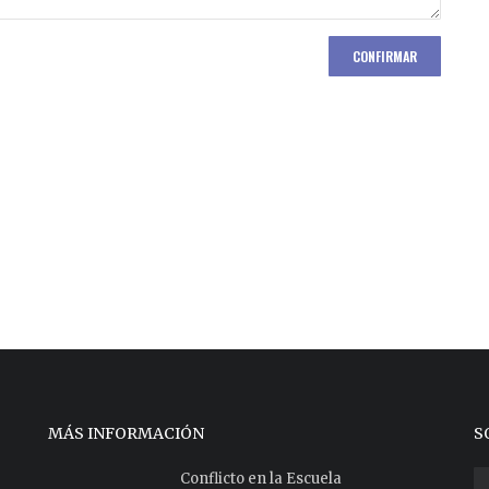
CONFIRMAR
MÁS INFORMACIÓN
S
Conflicto en la Escuela