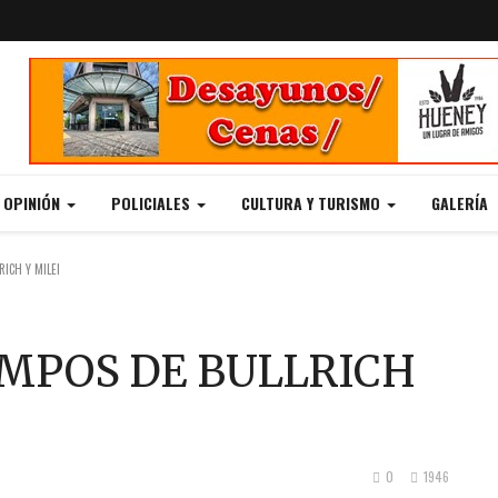
Y OPINIÓN
POLICIALES
CULTURA Y TURISMO
GALERÍA
RICH Y MILEI
EMPOS DE BULLRICH
0
1946