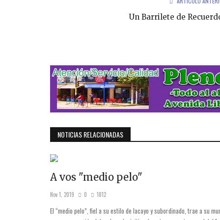
ARTÍCULO ANTER
Un Barrilete de Recuerd
NOTICIAS RELACIONADAS
A vos "medio pelo"
Nov 1, 2019
0
1812
El “medio pelo”, fiel a su estilo de lacayo y subordinado, trae a su mu