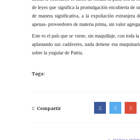
de leyes que significa la promulgación encubierta de una
de manera significativa, a la expoliación extranjera 
apenas- proveedores de materia prima, sin valor agreg
Este es el país que se viene, sin maquillaje, con toda l
aplastando sus cadáveres, nada detiene esa maquinari
sobre la yugular de Patria.
Tags:
Compartir
Facebook
Twitter
Google