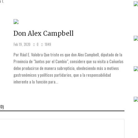
 1.
Don Alex Campbell
Feb 19, 2020
0
1849
Por Rául E. Valobra Que triste es que don Alex Campbell, diputado de la
Provincia de "Juntos por el Cambio", considere que su visita a Cañuelas
debe producirse de manera subrepticia, obedeciendo más a motivos
gastronómicos y políticos partidarios, que a la responsabilidad
inherente a la función para...
(
0
)