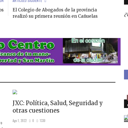
IOR
ARTÍCULO SIGUIENTE
os
El Colegio de Abogados de la provincia
¿
realizó su primera reunión en Cañuelas
JXC: Política, Salud, Seguridad y
otras cuestiones
Ago 1, 2022
0
1330
ro