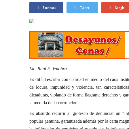
Facebook
Twitter
Google
Lic. Raúl E. Valobra
Es difícil escribir con claridad en medio del caos insti
de locura, impunidad y violencia, tan característi
dictaduras, violando de forma flagrante derechos y gar
la medida de la corrupción.
Es absurdo recurrir al grotesco de denunciar un “in
popular genuina, garantizada además por la carta magn
la infiltración de servicios al mando de la infausta 