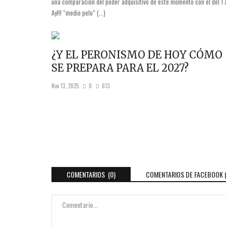
una comparación del poder adquisitivo de este momento con el del 1 a
Ay!!! “medio pelo” (...)
¿Y EL PERONISMO DE HOY CÓMO
SE PREPARA PARA EL 2027?
Nov 13, 2025
0
613
COMENTARIOS (0)
COMENTARIOS DE FACEBOOK 