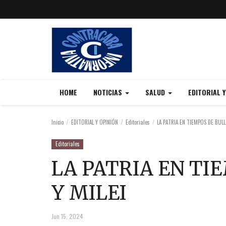
HOME
NOTICIAS
SALUD
EDITORIAL 
Inicio
EDITORIAL Y OPINIÓN
Editoriales
LA PATRIA EN TIEMPOS DE BULL
Editoriales
LA PATRIA EN TI
Y MILEI
Jun 15, 2024