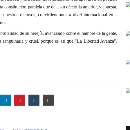
 constitución paralela que deja sin efecto la anterior, y apuesta,
de nuestros recursos, convirtiéndonos a nivel internacional en –
ado.
a brutalidad de su herejía, avanzando sobre el hambre de la gente,
a sanguinaria y cruel, porque es así que "La Libertad Avanza",