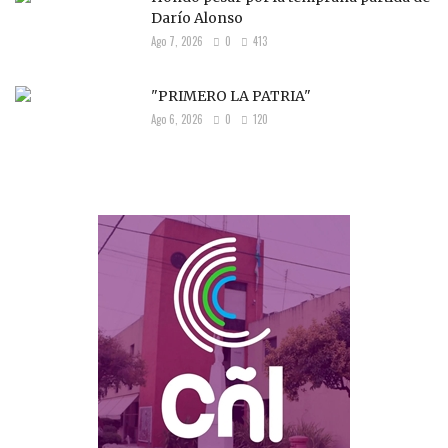
Darío Alonso
Ago 7, 2026
0
413
"PRIMERO LA PATRIA"
Ago 6, 2026
0
120