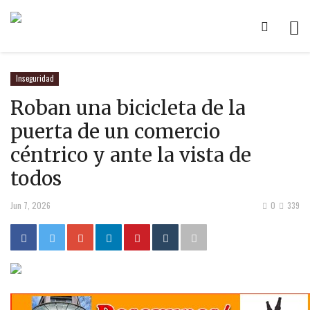
Inseguridad
Roban una bicicleta de la
puerta de un comercio
céntrico y ante la vista de
todos
Jun 7, 2026
0
339