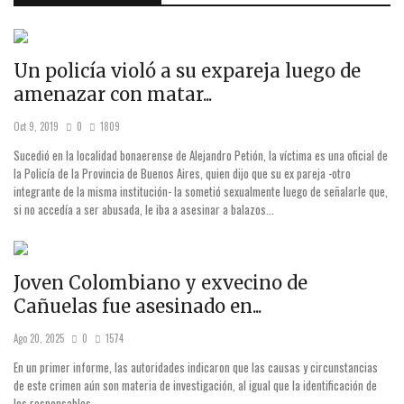
Un policía violó a su expareja luego de
amenazar con matar...
Oct 9, 2019
0
1809
Sucedió en la localidad bonaerense de Alejandro Petión, la víctima es una oficial de
la Policía de la Provincia de Buenos Aires, quien dijo que su ex pareja -otro
integrante de la misma institución- la sometió sexualmente luego de señalarle que,
si no accedía a ser abusada, le iba a asesinar a balazos...
Joven Colombiano y exvecino de
Cañuelas fue asesinado en...
Ago 20, 2025
0
1574
En un primer informe, las autoridades indicaron que las causas y circunstancias
de este crimen aún son materia de investigación, al igual que la identificación de
los responsables.