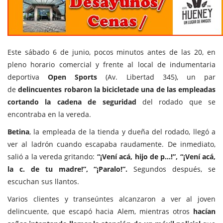
Este sábado 6 de junio, pocos minutos antes de las 20, en
pleno horario comercial y frente al local de indumentaria
deportiva
Open Sports
(Av. Libertad 345), un par
de
delincuentes robaron la bicicletade una de las empleadas
cortando la cadena de seguridad
del rodado
que se
encontraba en la vereda.
Betina
, la empleada de la tienda y dueña del rodado, llegó a
ver al ladrón cuando escapaba raudamente. De inmediato,
salió a la vereda gritando:
“¡Vení acá, hijo de p...!”, “¡Vení acá,
la c. de tu madre!”, “¡Paralo!”.
Segundos después, se
escuchan sus llantos.
Varios clientes y transeúntes alcanzaron a ver al joven
delincuente, que escapó hacia Alem, mientras otros
hacían