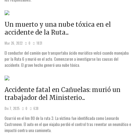
Un muerto y una nube tóxica en el
accidente de la Ruta...
Mar 26, 2022
0
1831
El conductor del camión que transportaba ácido muriático volcó cuando manejaba
por la Ruta 6 y murió en el acto. Comenzaron a investigarse las causas del
accidente. El grave hecho generó una nube tóxica.
Accidente fatal en Cañuelas: murió un
trabajador del Ministerio...
Dic 7, 2025
0
638
Ocurrió en el km 80 de la ruta 3. La víctima fue identificada como Leonardo
Castronovo. El auto en el que viajaba perdió el control tras reventar un neumático e
impactó contra una camioneta.