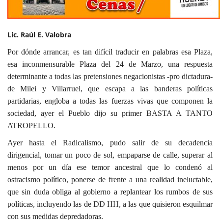
Lic. Raúl E. Valobra
Por dónde arrancar, es tan difícil traducir en palabras esa Plaza,
esa inconmensurable Plaza del 24 de Marzo, una respuesta
determinante a todas las pretensiones negacionistas -pro dictadura-
de Milei y Villarruel, que escapa a las banderas políticas
partidarias, engloba a todas las fuerzas vivas que componen la
sociedad, ayer el Pueblo dijo su primer BASTA A TANTO
ATROPELLO.
Ayer hasta el Radicalismo, pudo salir de su decadencia
dirigencial, tomar un poco de sol, empaparse de calle, superar al
menos por un día ese temor ancestral que lo condenó al
ostracismo político, ponerse de frente a una realidad ineluctable,
que sin duda obliga al gobierno a replantear los rumbos de sus
políticas, incluyendo las de DD HH, a las que quisieron esquilmar
con sus medidas depredadoras.