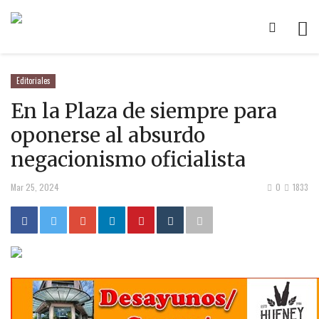
Editoriales
En la Plaza de siempre para
oponerse al absurdo
negacionismo oficialista
Mar 25, 2024
0
1833