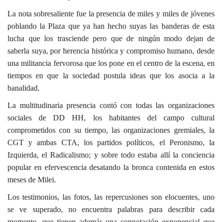
La nota sobresaliente fue la presencia de miles y miles de jóvenes
poblando la Plaza que ya han hecho suyas las banderas de esta
lucha que los trasciende pero que de ningún modo dejan de
saberla suya, por herencia histórica y compromiso humano, desde
una militancia fervorosa que los pone en el centro de la escena, en
tiempos en que la sociedad postula ideas que los asocia a la
banalidad.
La multitudinaria presencia contó con todas las organizaciones
sociales de DD HH, los habitantes del campo cultural
comprometidos con su tiempo, las organizaciones gremiales, la
CGT y ambas CTA, los partidos políticos, el Peronismo, la
Izquierda, el Radicalismo; y sobre todo estaba allí la conciencia
popular en efervescencia desatando la bronca contenida en estos
meses de Milei.
Los testimonios, las fotos, las repercusiones son elocuentes, uno
se ve superado, no encuentra palabras para describir cada
momento, que tienen además una connotación exponencial que