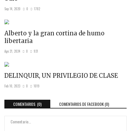
Sep 14, 2020
0
1782
Alberto y la gran cortina de humo
libertaria
Ago 21, 2024
0
931
DELINQUIR, UN PRIVILEGIO DE CLASE
Feb 10, 2023
0
1019
COMENTARIOS (0)
COMENTARIOS DE FACEBOOK (
0
)