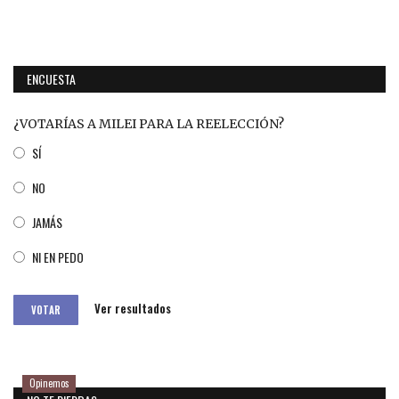
ENCUESTA
¿VOTARÍAS A MILEI PARA LA REELECCIÓN?
SÍ
NO
JAMÁS
NI EN PEDO
Ver resultados
VOTAR
Opinemos