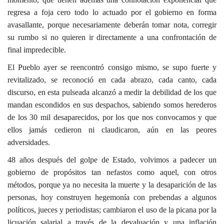
regresa a foja cero todo lo actuado por el gobierno en forma
avasallante, porque necesariamente deberán tomar nota, corregir
su rumbo si no quieren ir directamente a una confrontación de
final impredecible.
El Pueblo ayer se reencontró consigo mismo, se supo fuerte y
revitalizado, se reconoció en cada abrazo, cada canto, cada
discurso, en esta pulseada alcanzó a medir la debilidad de los que
mandan escondidos en sus despachos, sabiendo somos herederos
de los 30 mil desaparecidos, por los que nos convocamos y que
ellos jamás cedieron ni claudicaron, aún en las peores
adversidades.
48 años después del golpe de Estado, volvimos a padecer un
gobierno de propósitos tan nefastos como aquel, con otros
métodos, porque ya no necesita la muerte y la desaparición de las
personas, hoy construyen hegemonía con prebendas a algunos
políticos, jueces y periodistas; cambiaron el uso de la picana por la
licuación salarial a través de la devaluación y una inflación