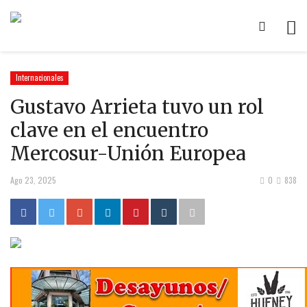
Internacionales
Gustavo Arrieta tuvo un rol
clave en el encuentro
Mercosur-Unión Europea
Ago 23, 2025
0
838