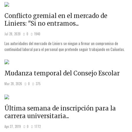
Conflicto gremial en el mercado de
Liniers: "Si no entramos...
Jul 28, 2020
0
1940
Las autoridades del mercado de Liniers se niegan a firmar un compromiso de
continuidad laboral para el personal que pretende seguir trabajando en Cañuelas.
Mudanza temporal del Consejo Escolar
Mar 28, 2026
0
375
Última semana de inscripción para la
carrera universitaria...
Ago 27, 2019
0
1772