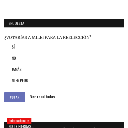
ENCUESTA
¿VOTARÍAS A MILEI PARA LA REELECCIÓN?
SÍ
NO
JAMÁS
NI EN PEDO
Ver resultados
VOTAR
Internacionales
NO TE PIERDAS...