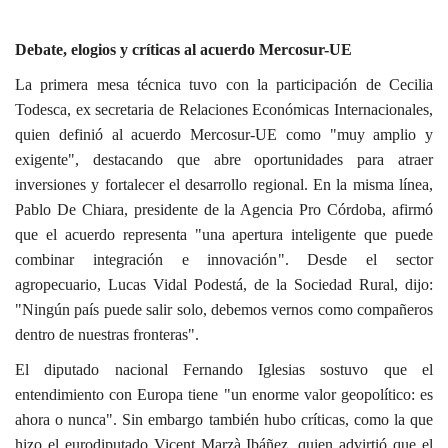
Debate, elogios y críticas al acuerdo Mercosur-UE
La primera mesa técnica tuvo con la participación de Cecilia
Todesca, ex secretaria de Relaciones Económicas Internacionales,
quien definió al acuerdo Mercosur-UE como "muy amplio y
exigente", destacando que abre oportunidades para atraer
inversiones y fortalecer el desarrollo regional. En la misma línea,
Pablo De Chiara, presidente de la Agencia Pro Córdoba, afirmó
que el acuerdo representa "una apertura inteligente que puede
combinar integración e innovación". Desde el sector
agropecuario, Lucas Vidal Podestá, de la Sociedad Rural, dijo:
"Ningún país puede salir solo, debemos vernos como compañeros
dentro de nuestras fronteras".
El diputado nacional Fernando Iglesias sostuvo que el
entendimiento con Europa tiene "un enorme valor geopolítico: es
ahora o nunca". Sin embargo también hubo críticas, como la que
hizo el eurodiputado Vicent Marzà Ibáñez, quien advirtió que el