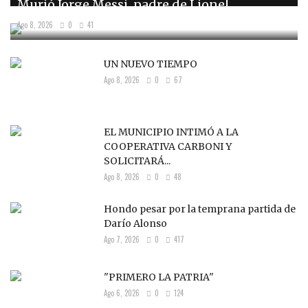
Murió Jorge Messi, padre de Lionel
Ago 8, 2026
0
41
UN NUEVO TIEMPO
Ago 8, 2026
0
67
EL MUNICIPIO INTIMÓ A LA
COOPERATIVA CARBONI Y
SOLICITARÁ...
Ago 8, 2026
0
48
Hondo pesar por la temprana partida de
Darío Alonso
Ago 7, 2026
0
417
"PRIMERO LA PATRIA"
Ago 6, 2026
0
124