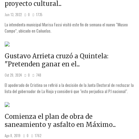
proyecto cultural...
Jun 13, 2022
0
1735
La intendenta municipal Marisa Fassi visitó este fin de semana el nuevo “Museo
Campo”, ubicado en Cañuelas.
Gustavo Arrieta cruzó a Quintela:
"Pretenden ganar en el...
Oct 29, 2024
0
748
El apoderado de Cristina se refirió a la decisión de la Junta Electoral de rechazar la
lista del gobernador de La Rioja y consideró que "esto perjudica al PJ nacional".
Comienza el plan de obra de
saneamiento y asfalto en Máximo...
Ago 8, 2019
0
1762