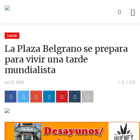
Locales
La Plaza Belgrano se prepara
para vivir una tarde
mundialista
Jun 12, 2026
0
233