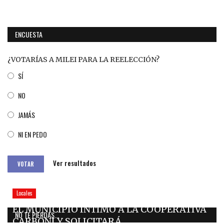
ENCUESTA
¿VOTARÍAS A MILEI PARA LA REELECCIÓN?
SÍ
NO
JAMÁS
NI EN PEDO
Ver resultados
VOTAR
Locales
EL MUNICIPIO INTIMÓ A LA COOPERATIVA
NO TE PIERDAS...
CARBONI Y SOLICITARÁ...