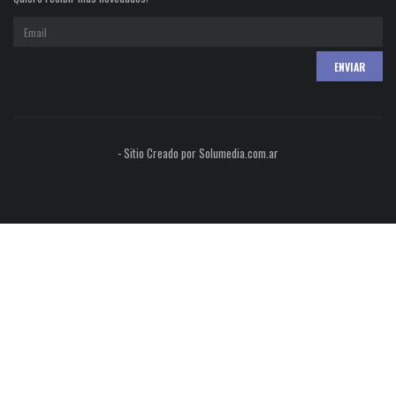
- Sitio Creado por Solumedia.com.ar