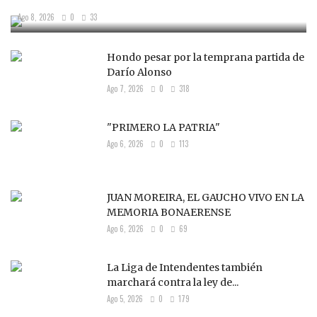
Ago 8, 2026
0
33
Hondo pesar por la temprana partida de
Darío Alonso
Ago 7, 2026
0
318
"PRIMERO LA PATRIA"
Ago 6, 2026
0
113
JUAN MOREIRA, EL GAUCHO VIVO EN LA
MEMORIA BONAERENSE
Ago 6, 2026
0
69
La Liga de Intendentes también
marchará contra la ley de...
Ago 5, 2026
0
179