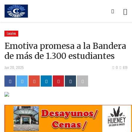
Locales
Emotiva promesa a la Bandera
de más de 1.300 estudiantes
Jun 20, 2025
0
619