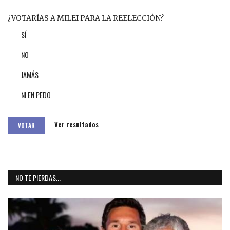
¿VOTARÍAS A MILEI PARA LA REELECCIÓN?
SÍ
NO
JAMÁS
NI EN PEDO
Ver resultados
VOTAR
NO TE PIERDAS...