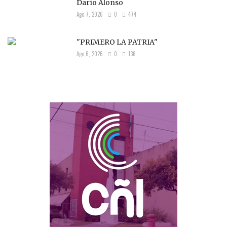
Darío Alonso
Ago 7, 2026
0
474
"PRIMERO LA PATRIA"
Ago 6, 2026
0
136