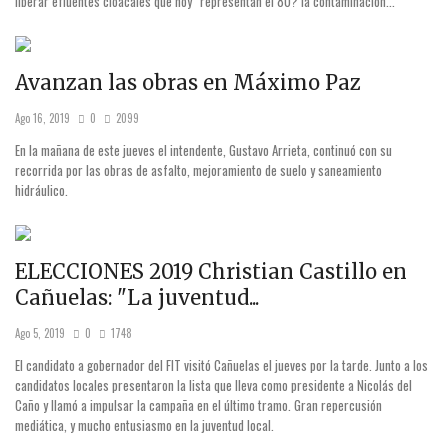
liberar efluentes cloacales que hoy “representan el 80? la contaminación...
Avanzan las obras en Máximo Paz
Ago 16, 2019
0
2099
En la mañana de este jueves el intendente, Gustavo Arrieta, continuó con su
recorrida por las obras de asfalto, mejoramiento de suelo y saneamiento
hidráulico.
ELECCIONES 2019 Christian Castillo en
Cañuelas: "La juventud...
Ago 5, 2019
0
1748
El candidato a gobernador del FIT visitó Cañuelas el jueves por la tarde. Junto a los
candidatos locales presentaron la lista que lleva como presidente a Nicolás del
Caño y llamó a impulsar la campaña en el último tramo. Gran repercusión
mediática, y mucho entusiasmo en la juventud local.