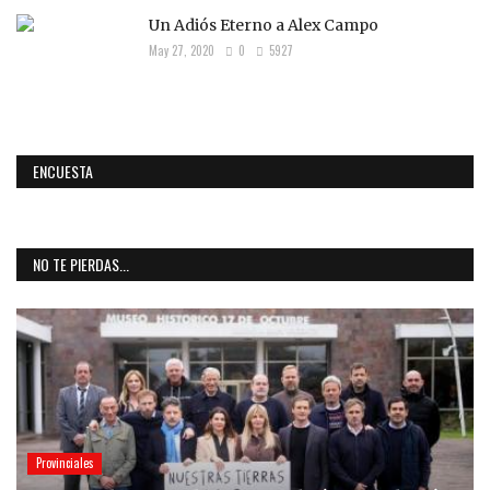
Un Adiós Eterno a Alex Campo
May 27, 2020
0
5927
ENCUESTA
NO TE PIERDAS...
Provinciales