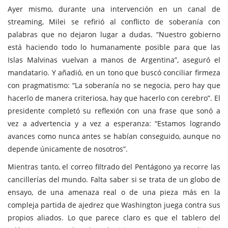
Ayer mismo, durante una intervención en un canal de
streaming, Milei se refirió al conflicto de soberanía con
palabras que no dejaron lugar a dudas. “Nuestro gobierno
está haciendo todo lo humanamente posible para que las
Islas Malvinas vuelvan a manos de Argentina”, aseguró el
mandatario. Y añadió, en un tono que buscó conciliar firmeza
con pragmatismo: “La soberanía no se negocia, pero hay que
hacerlo de manera criteriosa, hay que hacerlo con cerebro”. El
presidente completó su reflexión con una frase que sonó a
vez a advertencia y a vez a esperanza: “Estamos logrando
avances como nunca antes se habían conseguido, aunque no
depende únicamente de nosotros”.
Mientras tanto, el correo filtrado del Pentágono ya recorre las
cancillerías del mundo. Falta saber si se trata de un globo de
ensayo, de una amenaza real o de una pieza más en la
compleja partida de ajedrez que Washington juega contra sus
propios aliados. Lo que parece claro es que el tablero del