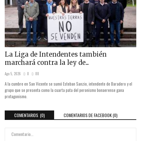
La Liga de Intendentes también
marchará contra la ley de...
Ago 5, 2026
0
88
A la cumbre en San Vicente se sumó Esteban Sanzio, intendente de Baradero y el
grupo que se presenta como la cuarta pata del peronismo bonaerense gana
protagonismo.
COMENTARIOS (0)
COMENTARIOS DE FACEBOOK (
0
)