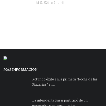
Jul 30, 2026
0
141
MÁS INFORMACIÓN
Rotundo éxito en la primera "Noche de las
Pizzerías" en...
La intendenta Fassi participó de un
encuentro con funcionarios...