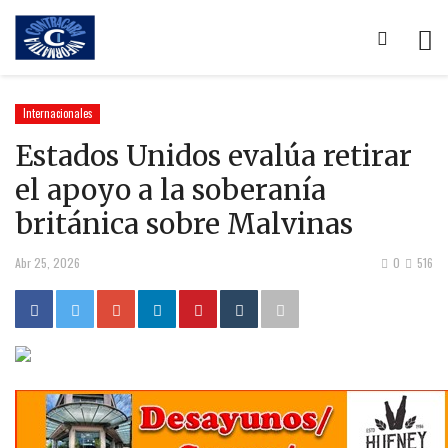
Internacionales
Estados Unidos evalúa retirar
el apoyo a la soberanía
británica sobre Malvinas
Abr 25, 2026
0
516