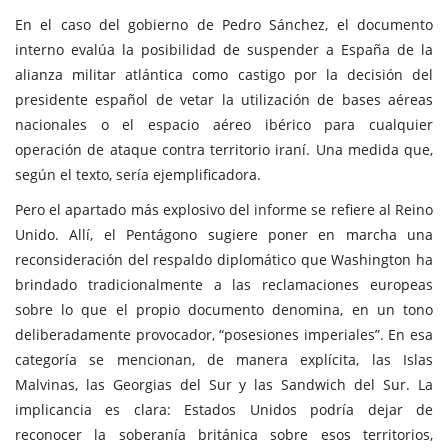
En el caso del gobierno de Pedro Sánchez, el documento
interno evalúa la posibilidad de suspender a España de la
alianza militar atlántica como castigo por la decisión del
presidente español de vetar la utilización de bases aéreas
nacionales o el espacio aéreo ibérico para cualquier
operación de ataque contra territorio iraní. Una medida que,
según el texto, sería ejemplificadora.
Pero el apartado más explosivo del informe se refiere al Reino
Unido. Allí, el Pentágono sugiere poner en marcha una
reconsideración del respaldo diplomático que Washington ha
brindado tradicionalmente a las reclamaciones europeas
sobre lo que el propio documento denomina, en un tono
deliberadamente provocador, “posesiones imperiales”. En esa
categoría se mencionan, de manera explícita, las Islas
Malvinas, las Georgias del Sur y las Sandwich del Sur. La
implicancia es clara: Estados Unidos podría dejar de
reconocer la soberanía británica sobre esos territorios,