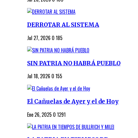
DERROTAR AL SISTEMA
Jul 27, 2026
0
185
SIN PATRIA NO HABRÁ PUEBLO
Jul 18, 2026
0
155
El Cañuelas de Ayer y el de Hoy
Ene 26, 2025
0
1291