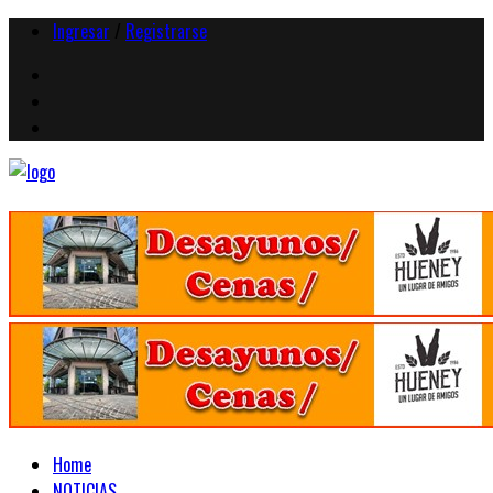
Ingresar
/
Registrarse
Home
NOTICIAS