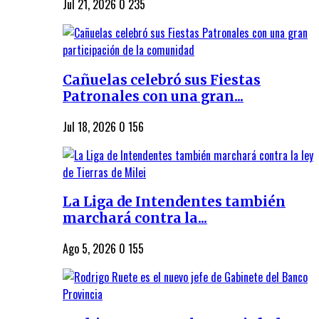
Jul 21, 2026
0
235
Cañuelas celebró sus Fiestas
Patronales con una gran...
Jul 18, 2026
0
156
La Liga de Intendentes también
marchará contra la...
Ago 5, 2026
0
155