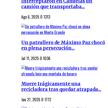
Interceptaron en Cañuelas un
camión que transportaba...
Ago 6, 2025
0
1313
Un patrullero de Máximo Paz chocó
en plena persecución...
Jul 11, 2025
0
1036
Muere trágicamente una
recicladora tras quedar atrapada...
Jun 27, 2025
0
1772