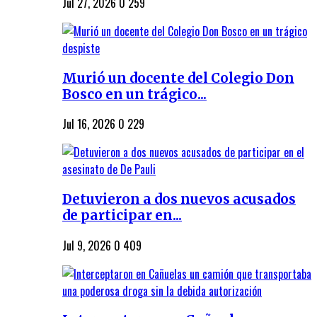
Jul 27, 2026
0
259
Murió un docente del Colegio Don
Bosco en un trágico...
Jul 16, 2026
0
229
Detuvieron a dos nuevos acusados
de participar en...
Jul 9, 2026
0
409